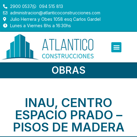
2900 0537
094 515 813
administracion@atlanticoconstrucciones.com
Julio Herrera y Obes 1058 esq Carlos Gardel
Lunes a Viernes 8hs a 16:30hs
OBRAS
INAU, CENTRO
ESPACIO PRADO –
PISOS DE MADERA