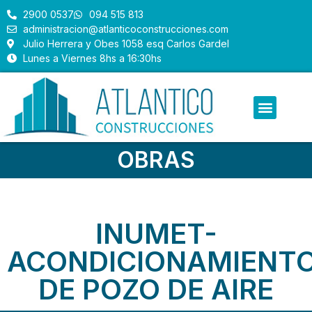
2900 0537
094 515 813
administracion@atlanticoconstrucciones.com
Julio Herrera y Obes 1058 esq Carlos Gardel
Lunes a Viernes 8hs a 16:30hs
OBRAS
INUMET-
ACONDICIONAMIENT
DE POZO DE AIRE