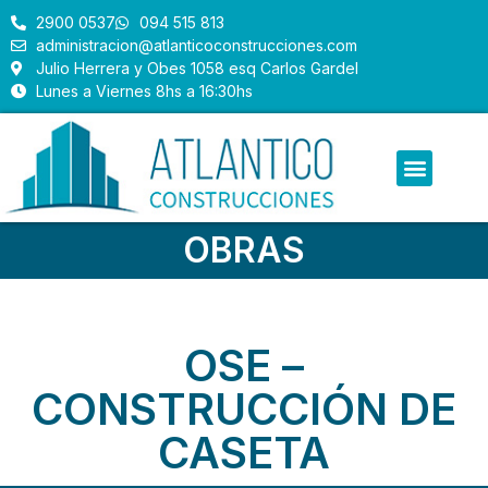
2900 0537
094 515 813
administracion@atlanticoconstrucciones.com
Julio Herrera y Obes 1058 esq Carlos Gardel
Lunes a Viernes 8hs a 16:30hs
OBRAS
OSE –
CONSTRUCCIÓN DE
CASETA