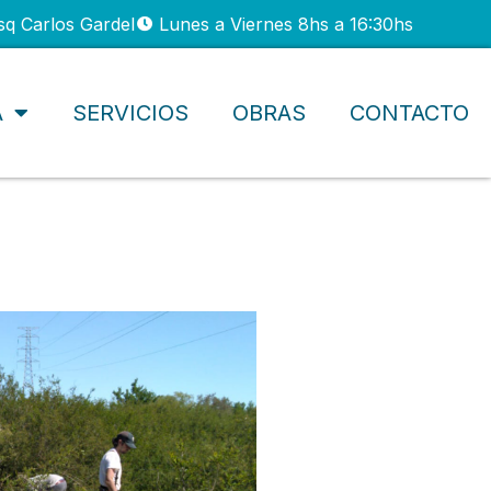
sq Carlos Gardel
Lunes a Viernes 8hs a 16:30hs
A
SERVICIOS
OBRAS
CONTACTO